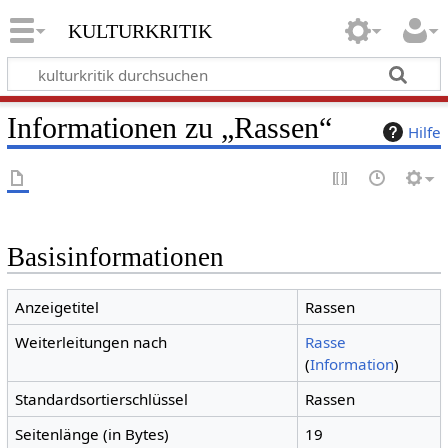
kulturkritik
Informationen zu „Rassen“
Hilfe
Basisinformationen
Anzeigetitel
Rassen
Weiterleitungen nach
Rasse
(
Information
)
Standardsortierschlüssel
Rassen
Seitenlänge (in Bytes)
19