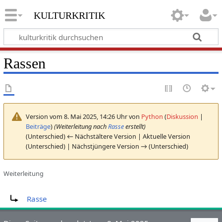
kulturkritik
Rassen
Version vom 8. Mai 2025, 14:26 Uhr von
Python
(
Diskussion
|
Beiträge
)
(Weiterleitung nach
Rasse
erstellt)
(Unterschied) ← Nächstältere Version | Aktuelle Version
(Unterschied) | Nächstjüngere Version → (Unterschied)
Weiterleitung
Weiterleitung nach:
Rasse