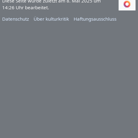
Diese Seite wurde zuletzt am 8. Mai 2025 um
14:26 Uhr bearbeitet.
Datenschutz
Über kulturkritik
Haftungsausschluss