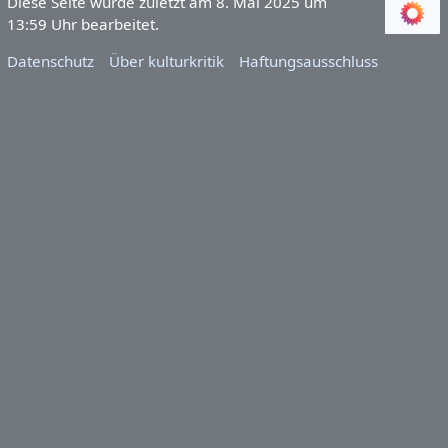
Diese Seite wurde zuletzt am 8. Mai 2025 um
13:59 Uhr bearbeitet.
Datenschutz
Über kulturkritik
Haftungsausschluss