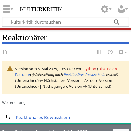
kulturkritik
Reaktionärer
Version vom 8. Mai 2025, 13:59 Uhr von
Python
(
Diskussion
|
Beiträge
)
(Weiterleitung nach
Reaktionäres Bewusstsein
erstellt)
(Unterschied) ← Nächstältere Version | Aktuelle Version
(Unterschied) | Nächstjüngere Version → (Unterschied)
Weiterleitung
Weiterleitung nach:
Reaktionäres Bewusstsein