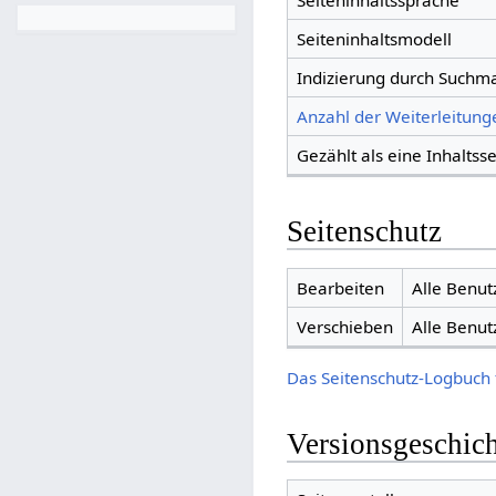
Seiteninhaltssprache
Seiteninhaltsmodell
Indizierung durch Suchm
Anzahl der Weiterleitunge
Gezählt als eine Inhaltsse
Seitenschutz
Bearbeiten
Alle Benut
Verschieben
Alle Benut
Das Seitenschutz-Logbuch 
Versionsgeschic