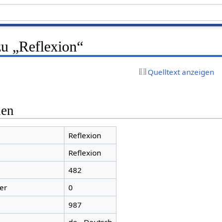
zu „Reflexion“
Quelltext anzeigen
nen
Reflexion
Reflexion
482
er
0
987