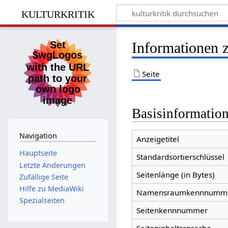
kulturkritik
Informationen 
Seite
Basisinformatio
Navigation
Anzeigetitel
Hauptseite
Standardsortierschlüssel
Letzte Änderungen
Seitenlänge (in Bytes)
Zufällige Seite
Hilfe zu MediaWiki
Namensraumkennnumm
Spezialseiten
Seitenkennnummer