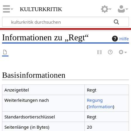
kulturkritik
Informationen zu „Regt“
Hilfe
Basisinformationen
Anzeigetitel
Regt
Weiterleitungen nach
Regung
(
Information
)
Standardsortierschlüssel
Regt
Seitenlänge (in Bytes)
20