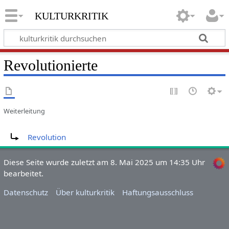
kulturkritik
Revolutionierte
Weiterleitung
Weiterleitung nach:
Revolution
Diese Seite wurde zuletzt am 8. Mai 2025 um 14:35 Uhr
bearbeitet.
Datenschutz
Über kulturkritik
Haftungsausschluss