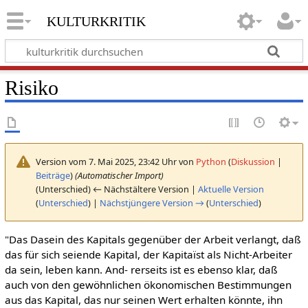
kulturkritik
Risiko
Version vom 7. Mai 2025, 23:42 Uhr von
Python
(
Diskussion
|
Beiträge
)
(Automatischer Import)
(Unterschied) ← Nächstältere Version |
Aktuelle Version
(
Unterschied
) |
Nächstjüngere Version →
(
Unterschied
)
"Das Dasein des Kapitals gegenüber der Arbeit verlangt, daß
das für sich seiende Kapital, der Kapitaïst als Nicht-Arbeiter
da sein, leben kann. And- rerseits ist es ebenso klar, daß
auch von den gewöhnlichen ökonomischen Bestimmungen
aus das Kapital, das nur seinen Wert erhalten könnte, ihn