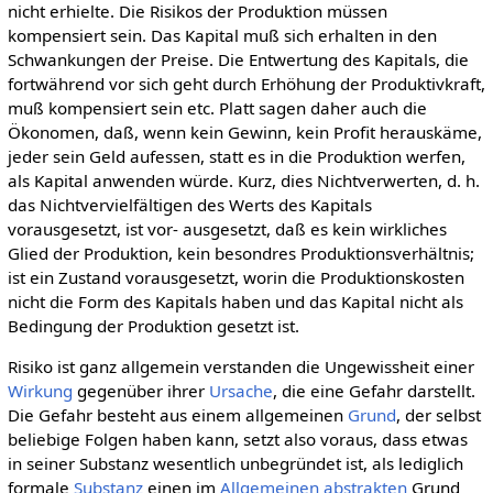
nicht erhielte. Die Risikos der Produktion müssen
kompensiert sein. Das Kapital muß sich erhalten in den
Schwankungen der Preise. Die Entwertung des Kapitals, die
fortwährend vor sich geht durch Erhöhung der Produktivkraft,
muß kompensiert sein etc. Platt sagen daher auch die
Ökonomen, daß, wenn kein Gewinn, kein Profit herauskäme,
jeder sein Geld aufessen, statt es in die Produktion werfen,
als Kapital anwenden würde. Kurz, dies Nichtverwerten, d. h.
das Nichtvervielfältigen des Werts des Kapitals
vorausgesetzt, ist vor- ausgesetzt, daß es kein wirkliches
Glied der Produktion, kein besondres Produktionsverhältnis;
ist ein Zustand vorausgesetzt, worin die Produktionskosten
nicht die Form des Kapitals haben und das Kapital nicht als
Bedingung der Produktion gesetzt ist.
Risiko ist ganz allgemein verstanden die Ungewissheit einer
Wirkung
gegenüber ihrer
Ursache
, die eine Gefahr darstellt.
Die Gefahr besteht aus einem allgemeinen
Grund
, der selbst
beliebige Folgen haben kann, setzt also voraus, dass etwas
in seiner Substanz wesentlich unbegründet ist, als lediglich
formale
Substanz
einen im
Allgemeinen
abstrakten
Grund