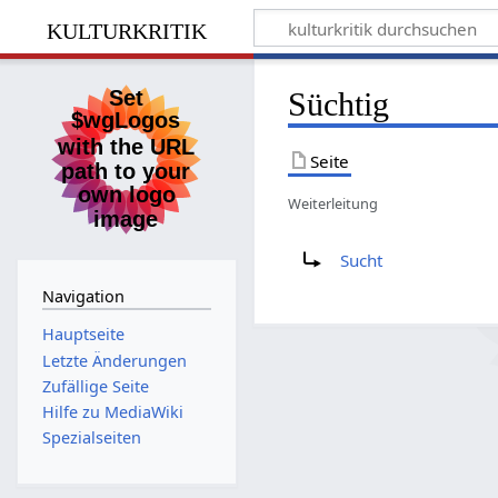
kulturkritik
Süchtig
Seite
Weiterleitung
Weiterleitung nach:
Sucht
Navigation
Hauptseite
Letzte Änderungen
Zufällige Seite
Hilfe zu MediaWiki
Spezialseiten