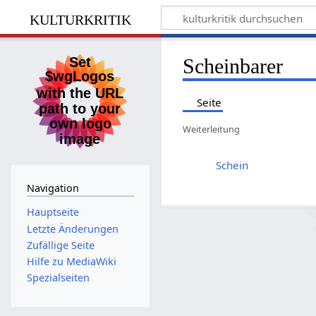
kulturkritik
Scheinbarer
Seite
Weiterleitung
Weiterleitung nach:
Schein
Navigation
Hauptseite
Letzte Änderungen
Zufällige Seite
Hilfe zu MediaWiki
Spezialseiten