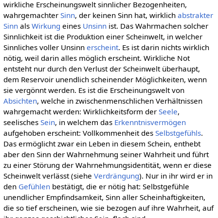
wirkliche Erscheinungswelt sinnlicher Bezogenheiten,
wahrgemachter
Sinn
, der keinen Sinn hat, wirklich
abstrakter
Sinn
als
Wirkung
eines
Unsinn
ist. Das Wahrmachen solcher
Sinnlichkeit ist die Produktion einer Scheinwelt, in welcher
Sinnliches voller Unsinn
erscheint
. Es ist darin nichts wirklich
nötig, weil darin alles möglich erscheint. Wirkliche Not
entsteht nur durch den Verlust der Scheinwelt überhaupt,
dem Reservoir unendlich scheinender Möglichkeiten, wenn
sie vergönnt werden. Es ist die Erscheinungswelt von
Absichten
, welche in zwischenmenschlichen Verhältnissen
wahrgemacht werden: Wirklichkeitsform der
Seele
,
seelisches
Sein
, in welchem das
Erkenntnisvermögen
aufgehoben erscheint: Vollkommenheit des
Selbstgefühls
.
Das ermöglicht zwar ein Leben in diesem Schein, enthebt
aber den Sinn der Wahrnehmung seiner Wahrheit und führt
zu einer Störung der Wahrnehmungsidentität, wenn er diese
Scheinwelt verlässt (siehe
Verdrängung
). Nur in ihr wird er in
den
Gefühlen
bestätigt, die er nötig hat: Selbstgefühle
unendlicher Empfindsamkeit, Sinn aller Scheinhaftigkeiten,
die so tief erscheinen, wie sie bezogen auf ihre Wahrheit, auf