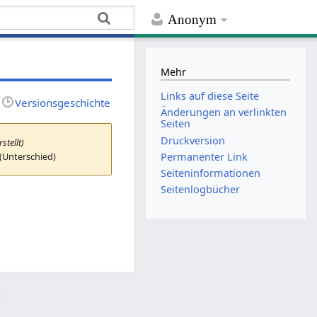
Anonym
Mehr
Links auf diese Seite
Versionsgeschichte
Änderungen an verlinkten
Seiten
Druckversion
rstellt)
 (Unterschied)
Permanenter Link
Seiten­­informationen
Seitenlogbücher