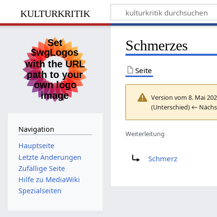
kulturkritik
Schmerzes
Seite
Version vom 8. Mai 202
(Unterschied) ← Nächst
Navigation
Weiterleitung
Hauptseite
Weiterleitung nach:
Letzte Änderungen
Schmerz
Zufällige Seite
Hilfe zu MediaWiki
Spezialseiten