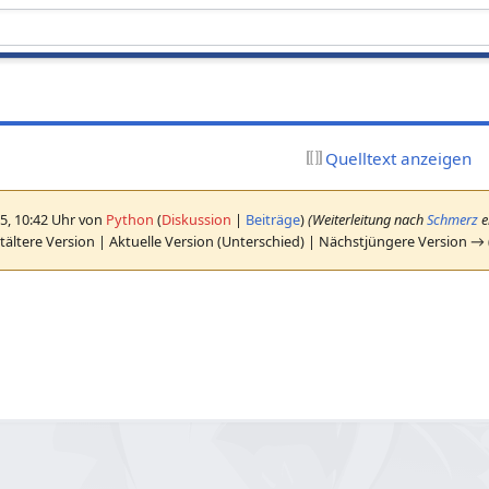
Quelltext anzeigen
5, 10:42 Uhr von
Python
(
Diskussion
|
Beiträge
)
(Weiterleitung nach
Schmerz
e
ältere Version | Aktuelle Version (Unterschied) | Nächstjüngere Version →