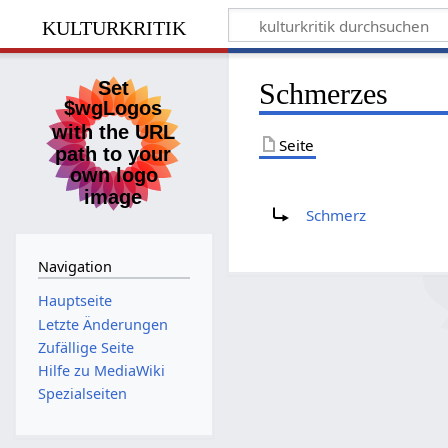
kulturkritik
Schmerzes
Seite
Weiterleitung nach:
Schmerz
Navigation
Hauptseite
Letzte Änderungen
Zufällige Seite
Hilfe zu MediaWiki
Spezialseiten