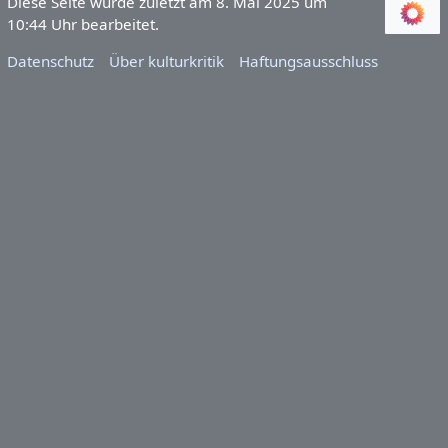
Diese Seite wurde zuletzt am 8. Mai 2025 um
10:44 Uhr bearbeitet.
Datenschutz
Über kulturkritik
Haftungsausschluss