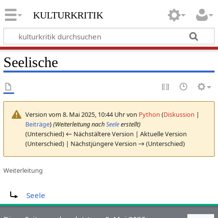
kulturkritik
Seelische
Version vom 8. Mai 2025, 10:44 Uhr von
Python
(
Diskussion
|
Beiträge
)
(Weiterleitung nach
Seele
erstellt)
(Unterschied) ← Nächstältere Version | Aktuelle Version
(Unterschied) | Nächstjüngere Version → (Unterschied)
Weiterleitung
Weiterleitung nach:
Seele