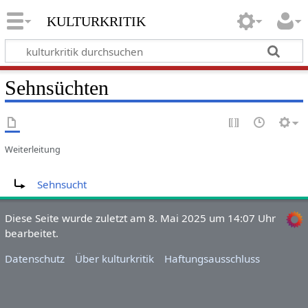
kulturkritik
Sehnsüchten
Weiterleitung
Weiterleitung nach:
Sehnsucht
Diese Seite wurde zuletzt am 8. Mai 2025 um 14:07 Uhr
bearbeitet.
Datenschutz
Über kulturkritik
Haftungsausschluss