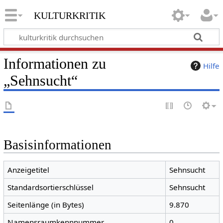
kulturkritik
Informationen zu
Hilfe
„Sehnsucht“
Basisinformationen
Anzeigetitel
Sehnsucht
Standardsortierschlüssel
Sehnsucht
Seitenlänge (in Bytes)
9.870
Namensraumkennnummer
0