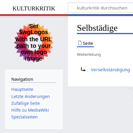
kulturkritik
Selbstädige
Seite
Weiterleitung
Weiterleitung nach:
Verselbständigung
Navigation
Hauptseite
Letzte Änderungen
Zufällige Seite
Hilfe zu MediaWiki
Spezialseiten