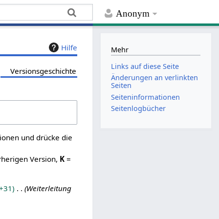
Anonym
Hilfe
Mehr
Links auf diese Seite
Versionsgeschichte
Änderungen an verlinkten
Seiten
Seiten­­informationen
Seitenlogbücher
sionen und drücke die
rherigen Version,
K
=
+31
Weiterleitung