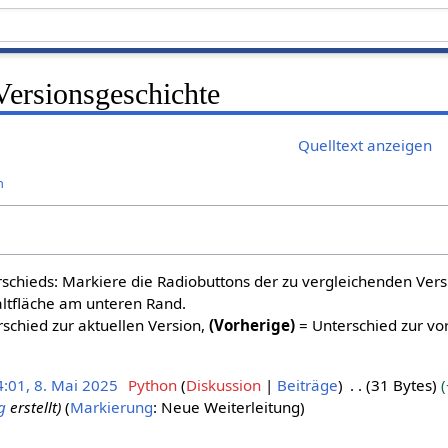
Versionsgeschichte
Quelltext anzeigen
n
schieds: Markiere die Radiobuttons der zu vergleichenden Ver
altfläche am unteren Rand.
schied zur aktuellen Version,
(Vorherige)
= Unterschied zur vo
4:01, 8. Mai 2025
Python
Diskussion
Beiträge
31 Bytes
g
erstellt
Markierung
:
Neue Weiterleitung