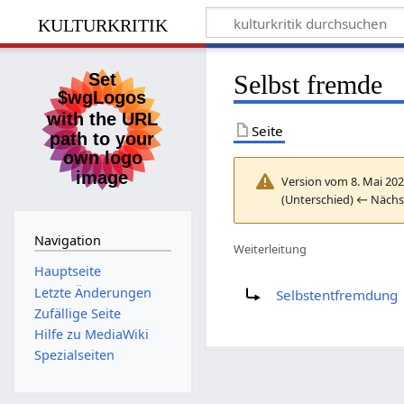
kulturkritik
Selbst fremde
Seite
Version vom 8. Mai 202
(Unterschied) ← Nächst
Navigation
Weiterleitung
Hauptseite
Weiterleitung nach:
Letzte Änderungen
Selbstentfremdung
Zufällige Seite
Hilfe zu MediaWiki
Spezialseiten