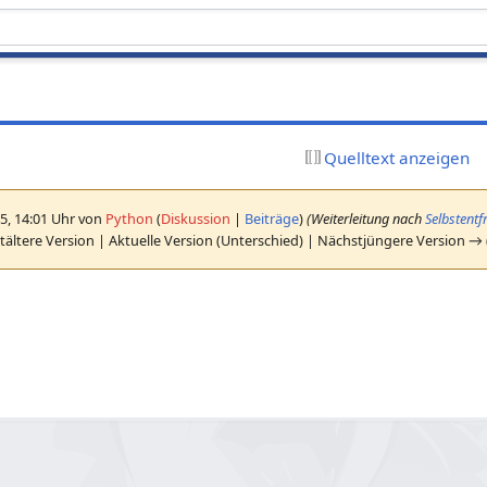
Quelltext anzeigen
5, 14:01 Uhr von
Python
(
Diskussion
|
Beiträge
)
(Weiterleitung nach
Selbstent
ältere Version | Aktuelle Version (Unterschied) | Nächstjüngere Version →