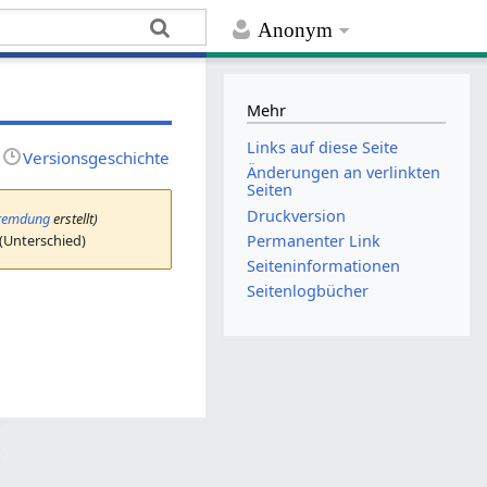
Anonym
Mehr
Links auf diese Seite
Versionsgeschichte
Änderungen an verlinkten
Seiten
Druckversion
fremdung
erstellt)
 (Unterschied)
Permanenter Link
Seiten­­informationen
Seitenlogbücher