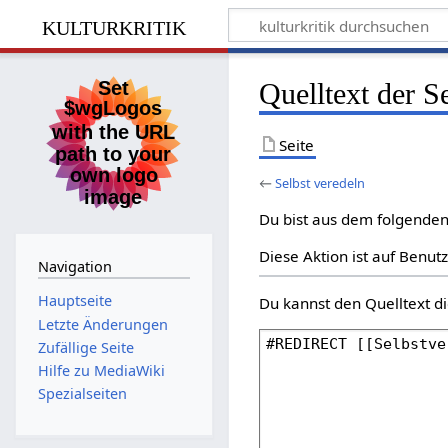
kulturkritik
Quelltext der S
Seite
←
Selbst veredeln
Du bist aus dem folgenden 
Diese Aktion ist auf Benut
Navigation
Hauptseite
Du kannst den Quelltext di
Letzte Änderungen
Zufällige Seite
Hilfe zu MediaWiki
Spezialseiten