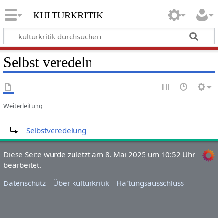
kulturkritik
Selbst veredeln
Weiterleitung
Weiterleitung nach:
Selbstveredelung
Diese Seite wurde zuletzt am 8. Mai 2025 um 10:52 Uhr
bearbeitet.
Datenschutz
Über kulturkritik
Haftungsausschluss