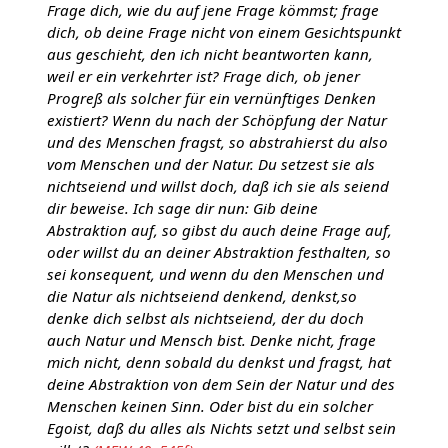
Frage dich, wie du auf jene Frage kömmst; frage
dich, ob deine Frage nicht von einem Gesichtspunkt
aus geschieht, den ich nicht beantworten kann,
weil er ein verkehrter ist? Frage dich, ob jener
Progreß als solcher für ein vernünftiges Denken
existiert? Wenn du nach der Schöpfung der Natur
und des Menschen fragst, so abstrahierst du also
vom Menschen und der Natur. Du setzest sie als
nichtseiend und willst doch, daß ich sie als seiend
dir beweise. Ich sage dir nun: Gib deine
Abstraktion auf, so gibst du auch deine Frage auf,
oder willst du an deiner Abstraktion festhalten, so
sei konsequent, und wenn du den Menschen und
die Natur als nichtseiend denkend, denkst,so
denke dich selbst als nichtseiend, der du doch
auch Natur und Mensch bist. Denke nicht, frage
mich nicht, denn sobald du denkst und fragst, hat
deine Abstraktion von dem Sein der Natur und des
Menschen keinen Sinn. Oder bist du ein solcher
Egoist, daß du alles als Nichts setzt und selbst sein