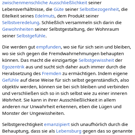
zwischenmenschliche
Ausschließlichkeit
seiner
Lebensverhältnisse, die
Güte
seiner
Selbstbezogenheit
, die
Eitelkeit seines
Edelmuts
, dem Produkt seiner
Selbstveredelung
. Schließlich versammeln sich darin die
Gewohnheiten
seiner Selbstgestaltung, der Wohnraum
seiner
Selbstgefühle
.
Die werden gut
empfunden
, wo sie für sich sein und bleiben,
wo sie sich gegen die Fremdwahrnehmungen behaupten
können. Das macht die einzigartige
Selbstgewissheit
der
Egozentrik
aus und sucht sich daher auch immer durch die
Herabsetzung des
Fremden
zu ermächtigen. Indem eigene
Gefühle
auf diese Weise für sich selbst gegenständlich, also
objektiv werden, können sie bei sich bleiben und verbinden
und verschließen sich so in sich selbst wie zu einer inneren
Wahrheit
. Sie kann in ihrer Ausschließlichkeit in allem
anderen nur Unwahrheit erkennen, eben die Lügen und
Monster der Ungewissheiten.
Selbstgerechtigkeit
emanzipiert
sich unaufhörlich durch die
Behauptung, dass sie als
Lebensburg
gegen das so genannte