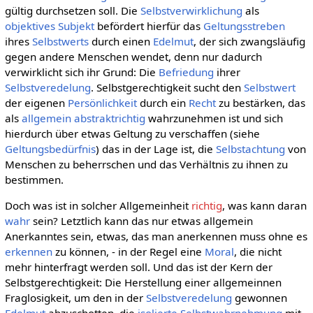
gültig durchsetzen soll. Die
Selbstverwirklichung
als
objektives
Subjekt
befördert hierfür das
Geltungsstreben
ihres
Selbstwerts
durch einen
Edelmut
, der sich zwangsläufig
gegen andere Menschen wendet, denn nur dadurch
verwirklicht sich ihr Grund: Die
Befriedung
ihrer
Selbstveredelung
. Selbstgerechtigkeit sucht den
Selbstwert
der eigenen
Persönlichkeit
durch ein
Recht
zu bestärken, das
als
allgemein abstraktrichtig
wahrzunehmen ist und sich
hierdurch über etwas Geltung zu verschaffen (siehe
Geltungsbedürfnis
) das in der Lage ist, die
Selbstachtung
von
Menschen zu beherrschen und das Verhältnis zu ihnen zu
bestimmen.
Doch was ist in solcher Allgemeinheit
richtig
, was kann daran
wahr
sein? Letztlich kann das nur etwas allgemein
Anerkanntes sein, etwas, das man anerkennen muss ohne es
erkennen
zu können, - in der Regel eine
Moral
, die nicht
mehr hinterfragt werden soll. Und das ist der Kern der
Selbstgerechtigkeit: Die Herstellung einer allgemeinnen
Fraglosigkeit, um den in der
Selbstveredelung
gewonnen