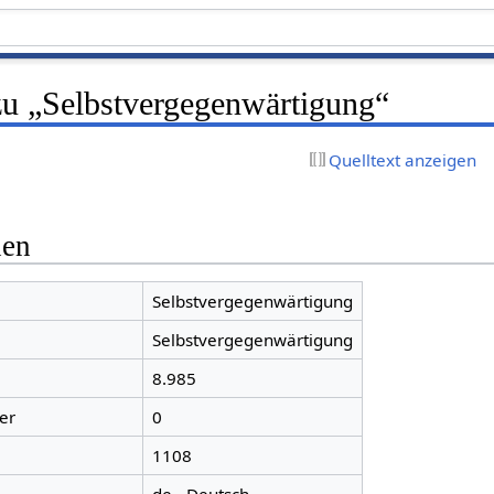
zu „Selbstvergegenwärtigung“
Quelltext anzeigen
nen
Selbstvergegenwärtigung
Selbstvergegenwärtigung
8.985
er
0
1108