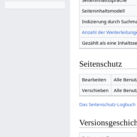
Seiteninhaltssprache
Seiteninhaltsmodell
Indizierung durch Suchm
Anzahl der Weiterleitunge
Gezählt als eine Inhaltsse
Seitenschutz
Bearbeiten
Alle Benut
Verschieben
Alle Benut
Das Seitenschutz-Logbuch 
Versionsgeschic