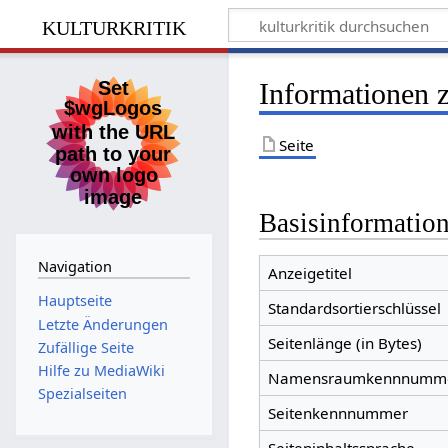
kulturkritik
Informationen 
Seite
Basisinformatio
Navigation
Anzeigetitel
Hauptseite
Standardsortierschlüssel
Letzte Änderungen
Seitenlänge (in Bytes)
Zufällige Seite
Hilfe zu MediaWiki
Namensraumkennnumm
Spezialseiten
Seitenkennnummer