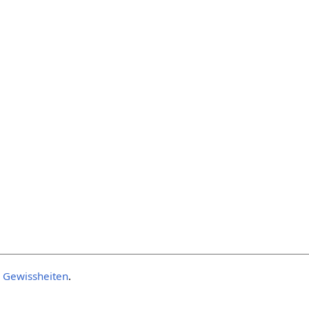
n Gewissheiten
.