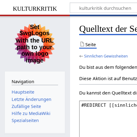
kulturkritik
Quelltext der S
Seite
←
Sinnlichen Gewissheiten
Du bist aus dem folgenden 
Diese Aktion ist auf Benut
Navigation
Hauptseite
Du kannst den Quelltext di
Letzte Änderungen
Zufällige Seite
Hilfe zu MediaWiki
Spezialseiten