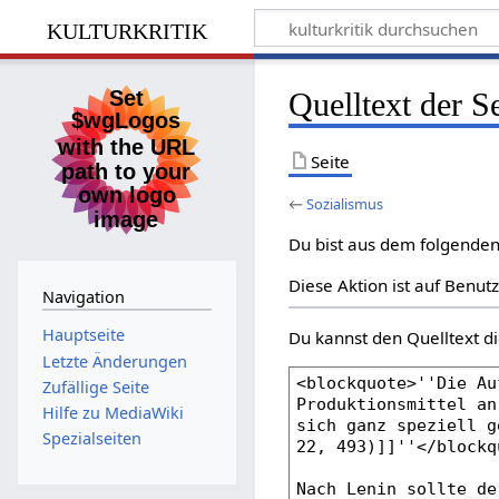
kulturkritik
Quelltext der S
Seite
←
Sozialismus
Du bist aus dem folgenden 
Diese Aktion ist auf Benut
Navigation
Hauptseite
Du kannst den Quelltext di
Letzte Änderungen
Zufällige Seite
Hilfe zu MediaWiki
Spezialseiten