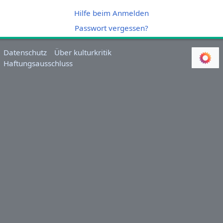
Hilfe beim Anmelden
Passwort vergessen?
Datenschutz
Über kulturkritik
Haftungsausschluss