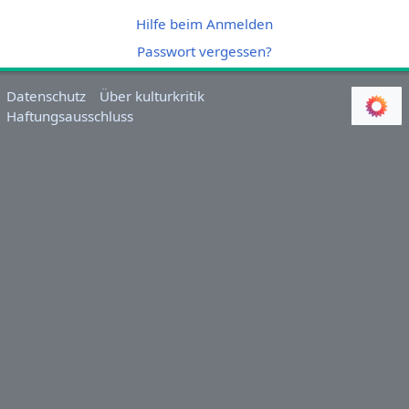
Hilfe beim Anmelden
Passwort vergessen?
Datenschutz
Über kulturkritik
Haftungsausschluss