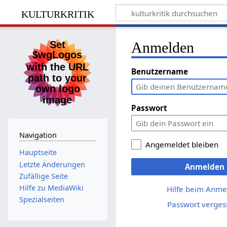
kulturkritik
Anmelden
Benutzername
Passwort
Navigation
Angemeldet bleiben
Hauptseite
Letzte Änderungen
Anmelden
Zufällige Seite
Hilfe zu MediaWiki
Hilfe beim Anme
Spezialseiten
Passwort verges