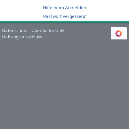
Hilfe beim Anmelden
Passwort vergessen?
Datenschutz
Über kulturkritik
Haftungsausschluss