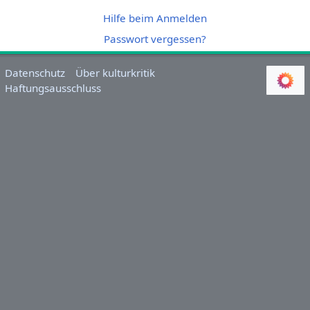
Hilfe beim Anmelden
Passwort vergessen?
Datenschutz
Über kulturkritik
Haftungsausschluss