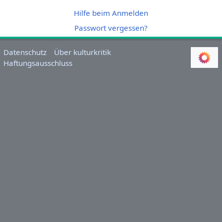
Hilfe beim Anmelden
Passwort vergessen?
Datenschutz
Über kulturkritik
Haftungsausschluss