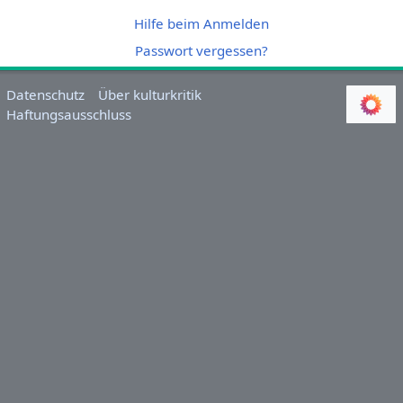
Hilfe beim Anmelden
Passwort vergessen?
Datenschutz
Über kulturkritik
Haftungsausschluss