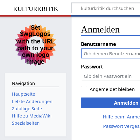
kulturkritik
Anmelden
Benutzername
Passwort
Navigation
Angemeldet bleiben
Hauptseite
Letzte Änderungen
Anmelden
Zufällige Seite
Hilfe zu MediaWiki
Hilfe beim Anme
Spezialseiten
Passwort verges