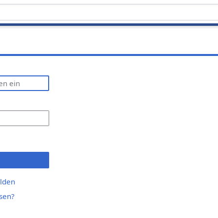
lden
sen?