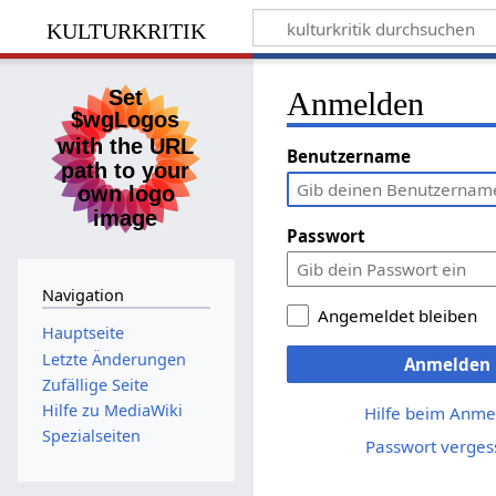
kulturkritik
Anmelden
Benutzername
Passwort
Navigation
Angemeldet bleiben
Hauptseite
Letzte Änderungen
Anmelden
Zufällige Seite
Hilfe zu MediaWiki
Hilfe beim Anme
Spezialseiten
Passwort verges