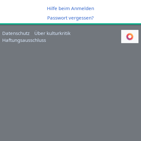
Hilfe beim Anmelden
Passwort vergessen?
Datenschutz
Über kulturkritik
Haftungsausschluss