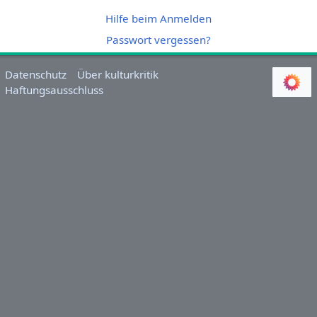
Hilfe beim Anmelden
Passwort vergessen?
Datenschutz
Über kulturkritik
Haftungsausschluss