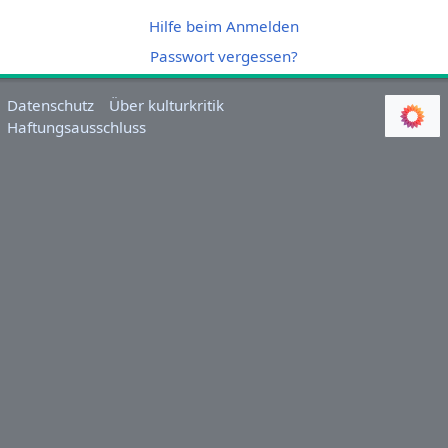
Hilfe beim Anmelden
Passwort vergessen?
Datenschutz
Über kulturkritik
Haftungsausschluss