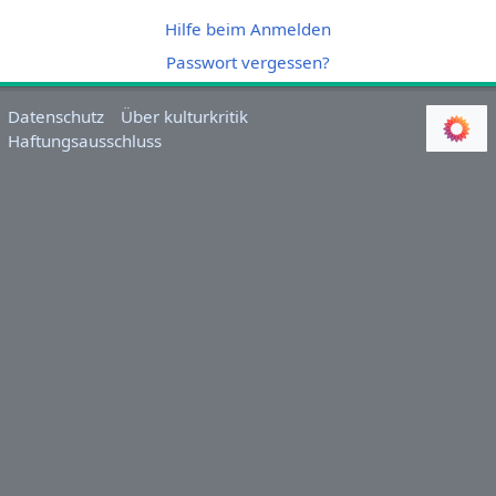
Hilfe beim Anmelden
Passwort vergessen?
Datenschutz
Über kulturkritik
Haftungsausschluss