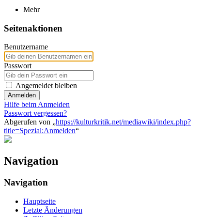
Mehr
Seitenaktionen
Benutzername
Passwort
Angemeldet bleiben
Anmelden
Hilfe beim Anmelden
Passwort vergessen?
Abgerufen von „
https://kulturkritik.net/mediawiki/index.php?
title=Spezial:Anmelden
“
Navigation
Navigation
Hauptseite
Letzte Änderungen