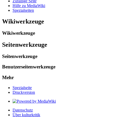
Zufällige Seite
Hilfe zu MediaWiki
Spezialseiten
Wikiwerkzeuge
Wikiwerkzeuge
Seitenwerkzeuge
Seitenwerkzeuge
Benutzerseitenwerkzeuge
Mehr
Spezialseite
Druckversion
Datenschutz
Über kulturkritik