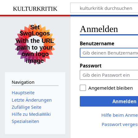
kulturkritik
Anmelden
Benutzername
Passwort
Navigation
Angemeldet bleiben
Hauptseite
Letzte Änderungen
Anmelden
Zufällige Seite
Hilfe zu MediaWiki
Hilfe beim Anme
Spezialseiten
Passwort verges