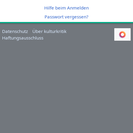
Hilfe beim Anmelden
Passwort vergessen?
Datenschutz
Über kulturkritik
Haftungsausschluss