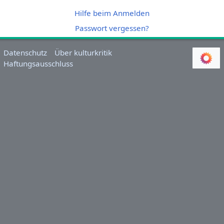
Hilfe beim Anmelden
Passwort vergessen?
Datenschutz
Über kulturkritik
Haftungsausschluss