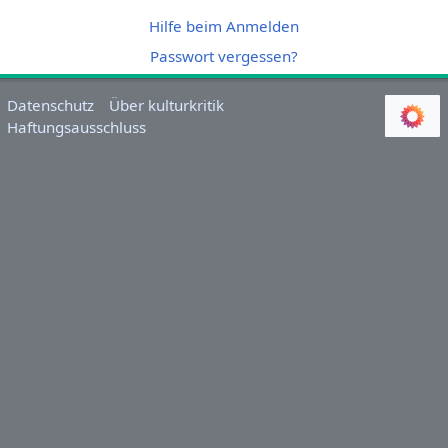
Hilfe beim Anmelden
Passwort vergessen?
Datenschutz
Über kulturkritik
Haftungsausschluss