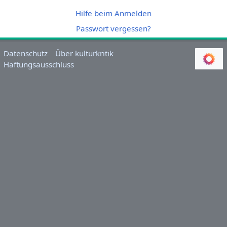
Hilfe beim Anmelden
Passwort vergessen?
Datenschutz
Über kulturkritik
Haftungsausschluss