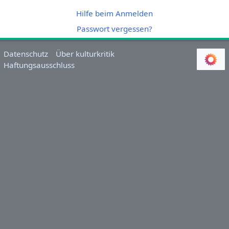
Hilfe beim Anmelden
Passwort vergessen?
Datenschutz
Über kulturkritik
Haftungsausschluss