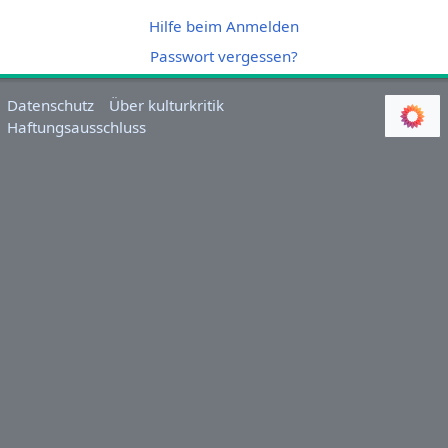
Hilfe beim Anmelden
Passwort vergessen?
Datenschutz
Über kulturkritik
Haftungsausschluss