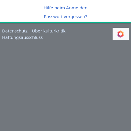
Hilfe beim Anmelden
Passwort vergessen?
Datenschutz
Über kulturkritik
Haftungsausschluss