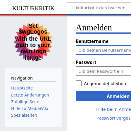
kulturkritik
Anmelden
Benutzername
Passwort
Navigation
Angemeldet bleiben
Hauptseite
Letzte Änderungen
Anmelden
Zufällige Seite
Hilfe zu MediaWiki
Hilfe beim Anme
Spezialseiten
Passwort verges