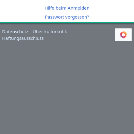
Hilfe beim Anmelden
Passwort vergessen?
Datenschutz
Über kulturkritik
Haftungsausschluss