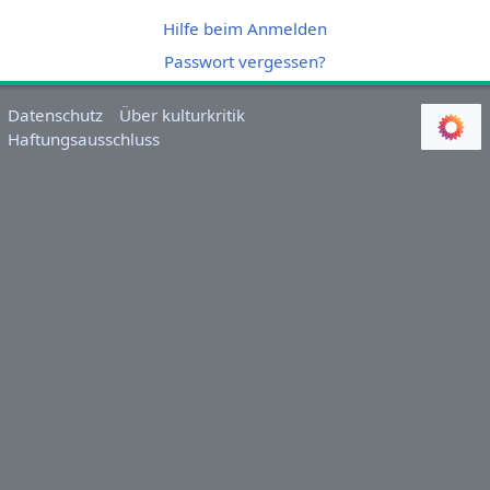
Hilfe beim Anmelden
Passwort vergessen?
Datenschutz
Über kulturkritik
Haftungsausschluss