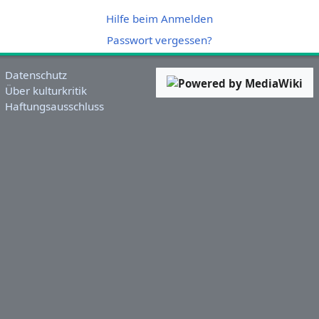
Hilfe beim Anmelden
Passwort vergessen?
Datenschutz
Über kulturkritik
Haftungsausschluss